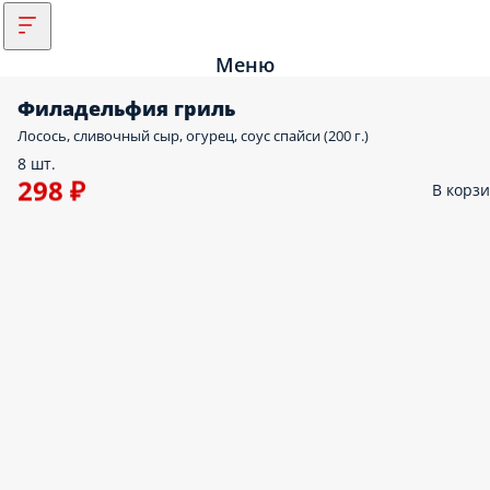
Меню
Филадельфия гриль
Лосось, сливочный сыр, огурец, соус спайси (200 г.)
8 шт.
298 ₽
В корз