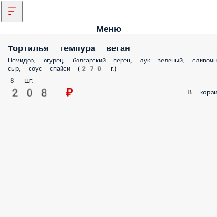
Меню
Тортилья темпура веган
Помидор, огурец, болгарский перец, лук зеленый, сливочн
сыр, соус спайси (270 г.)
8 шт.
208 ₽
В корзи