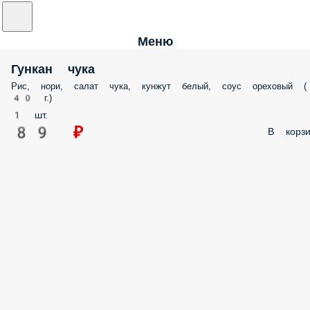
Меню
Гункан чука
Рис, нори, салат чука, кунжут белый, соус ореховый (
40 г.)
1 шт.
89 ₽
В корзи