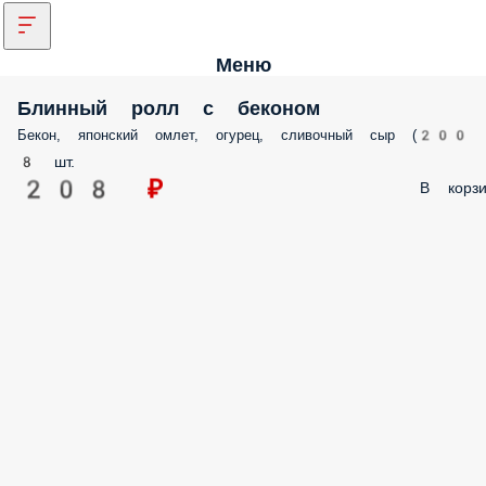
Меню
Блинный ролл с беконом
Бекон, японский омлет, огурец, сливочный сыр (200 г
8 шт.
208 ₽
В корзи