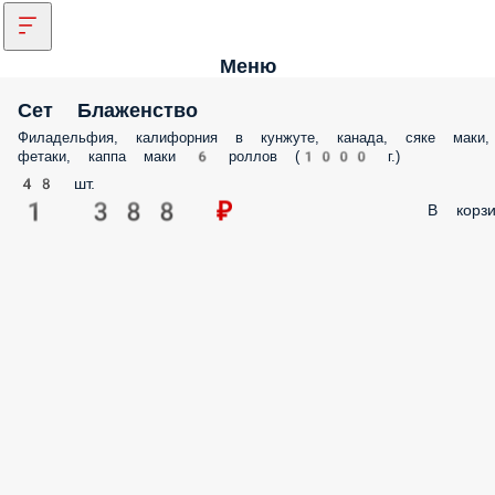
Меню
Сет Блаженство
Филадельфия, калифорния в кунжуте, канада, сяке маки,
фетаки, каппа маки 6 роллов (1000 г.)
48 шт.
1 388 ₽
В корзи