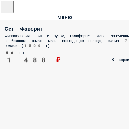
Меню
Сет Фаворит
Филадельфия лайт с луком, калифорния, лава, запеченн
с беконом, томато маки, восходящее солнце, окаяма 7
роллов (1500 г.)
56 шт.
1 488 ₽
В корзи