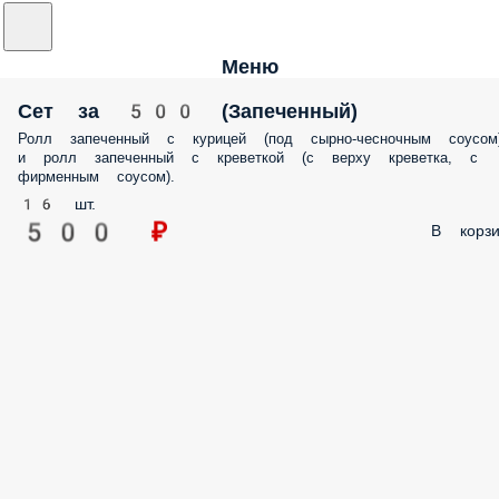
Меню
Сет за 500 (Запеченный)
Ролл запеченный с курицей (под сырно-чесночным соусом
и ролл запеченный с креветкой (с верху креветка, с
фирменным соусом).
16 шт.
500 ₽
В корзи