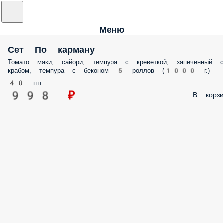
Меню
Сет По карману
Томато маки, сайори, темпура с креветкой, запеченный 
крабом, темпура с беконом 5 роллов (1000 г.)
40 шт.
998 ₽
В корзи